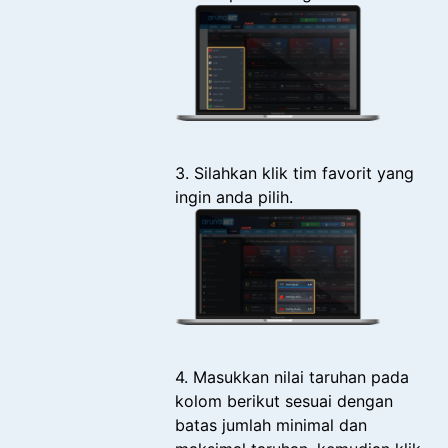
3. Silahkan klik tim favorit yang
ingin anda pilih.
4. Masukkan nilai taruhan pada
kolom berikut sesuai dengan
batas jumlah minimal dan