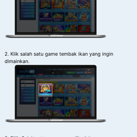
2. Klik salah satu game tembak ikan yang ingin
dimainkan.