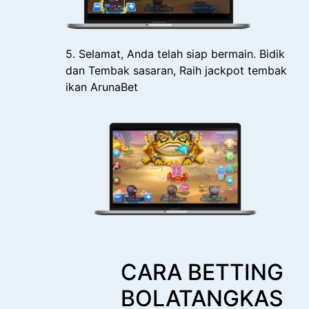
5. Selamat, Anda telah siap bermain. Bidik
dan Tembak sasaran, Raih jackpot tembak
ikan ArunaBet
CARA BETTING
BOLATANGKAS