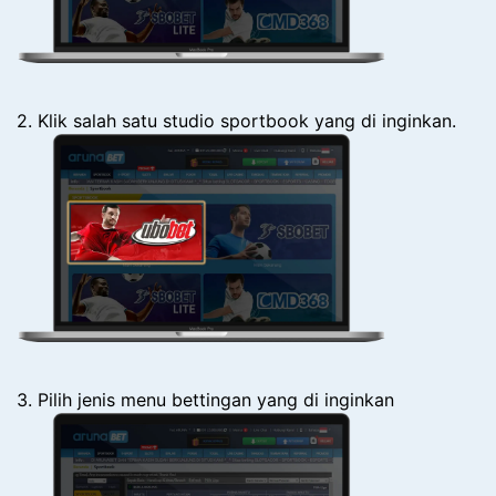
2. Klik salah satu studio sportbook yang di inginkan.
3. Pilih jenis menu bettingan yang di inginkan