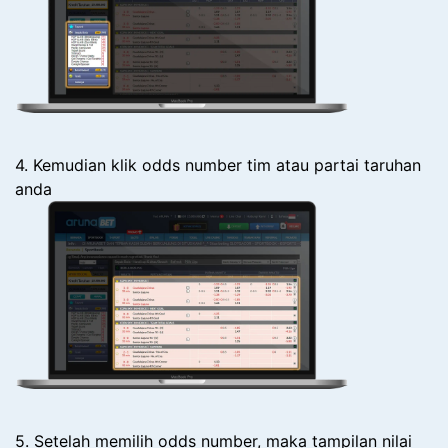
4. Kemudian klik odds number tim atau partai taruhan
anda
5. Setelah memilih odds number, maka tampilan nilai