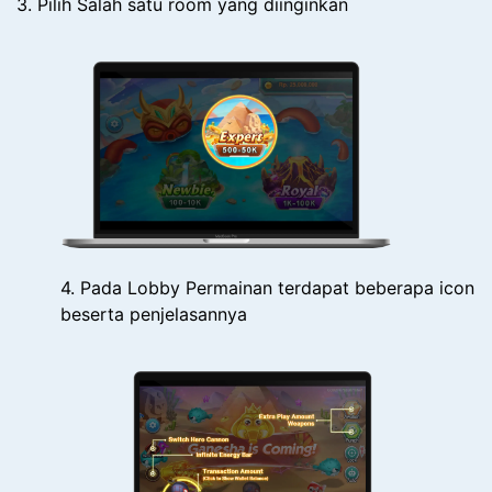
3. Pilih Salah satu room yang diinginkan
4. Pada Lobby Permainan terdapat beberapa icon
beserta penjelasannya