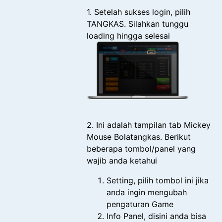
1. Setelah sukses login, pilih
TANGKAS. Silahkan tunggu
loading hingga selesai
2. Ini adalah tampilan tab Mickey
Mouse Bolatangkas. Berikut
beberapa tombol/panel yang
wajib anda ketahui
Setting, pilih tombol ini jika
anda ingin mengubah
pengaturan Game
Info Panel, disini anda bisa