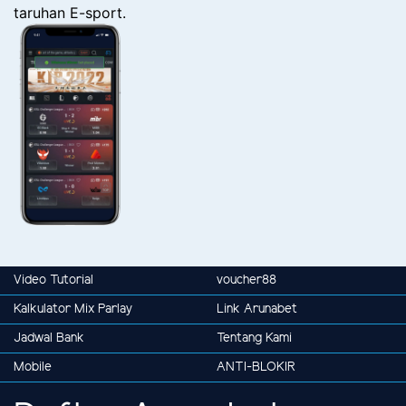
taruhan E-sport.
Video Tutorial
voucher88
Kalkulator Mix Parlay
Link Arunabet
Jadwal Bank
Tentang Kami
Mobile
ANTI-BLOKIR