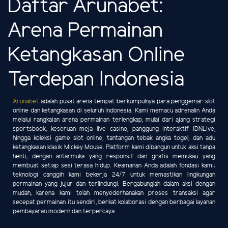
Daftar Arunabet:
Arena Permainan
Ketangkasan Online
Terdepan Indonesia
Arunabet
adalah pusat arena tempat berkumpulnya para penggemar slot
online dan ketangkasan di seluruh Indonesia. Kami memacu adrenalin Anda
melalui rangkaian arena permainan terlengkap, mulai dari ajang strategi
sportsbook, keseruan meja live casino, panggung interaktif IDNLive,
hingga koleksi game slot online, tantangan tebak angka togel, dan adu
ketangkasan klasik Mickey Mouse. Platform kami dibangun untuk aksi tanpa
henti, dengan antarmuka yang responsif dan grafis memukau yang
membuat setiap sesi terasa hidup. Keamanan Anda adalah fondasi kami;
teknologi canggih kami bekerja 24/7 untuk memastikan lingkungan
permainan yang jujur dan terlindungi. Bergabunglah dalam aksi dengan
mudah, karena kami telah menyederhanakan proses transaksi agar
secepat permainan itu sendiri, berkat kolaborasi dengan berbagai layanan
pembayaran modern dan terpercaya.