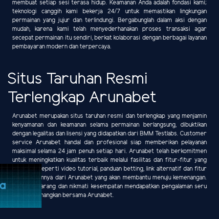
membuat setiap sesi terasa hidup. Keamanan Anda adalah fondasi kami;
teknologi canggih kami bekerja 24/7 untuk memastikan lingkungan
permainan yang jujur dan terlindungi. Bergabunglah dalam aksi dengan
mudah, karena kami telah menyederhanakan proses transaksi agar
secepat permainan itu sendiri, berkat kolaborasi dengan berbagai layanan
pembayaran modern dan terpercaya.
Situs Taruhan Resmi
Terlengkap Arunabet
Arunabet merupakan situs taruhan resmi dan terlengkap yang menjamin
kenyamanan dan keamanan selama permainan berlangsung, dibuktikan
dengan legalitas dan lisensi yang didapatkan dari BMM Testlabs. Customer
service Arunabet handal dan profesional siap memberikan pelayanan
maksimal selama 24 jam penuh setiap hari. Arunabet telah berkomitmen
untuk meningkatkan kualitas terbaik melalui fasilitas dan fitur-fitur yang
diberikan seperti video tutorial, panduan betting, link alternatif dan fitur
menarik lainnya dari Arunabet yang akan membantu menuju kemenangan.
Daftar sekarang dan nikmati kesempatan mendapatkan pengalaman seru
dan menyenangkan bersama Arunabet.